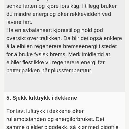
senke farten og kjøre forsiktig. I tillegg bruker
du mindre energi og øker rekkevidden ved
lavere fart.
Ha en avbalansert kjørestil og hold god
oversikt over trafikken. Da blir det også enklere
å la elbilen regenerere bremseenergi i stedet
for å bruke fysisk brems. Merk imidlertid at
elbiler flest ikke vil regenerere energi før
batteripakken når plusstemperatur.
5. Sjekk lufttrykk i dekkene
For lavt lufttrykk i dekkene øker
rullemotstanden og energiforbruket. Det
samme gjelder piggdekk, så kjør med piggfrie