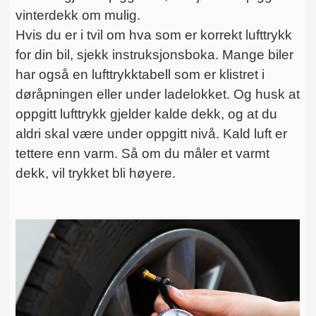
vinterdekk om mulig.
Hvis du er i tvil om hva som er korrekt lufttrykk
for din bil, sjekk instruksjonsboka. Mange biler
har også en lufttrykktabell som er klistret i
døråpningen eller under ladelokket. Og husk at
oppgitt lufttrykk gjelder kalde dekk, og at du
aldri skal være under oppgitt nivå. Kald luft er
tettere enn varm. Så om du måler et varmt
dekk, vil trykket bli høyere.