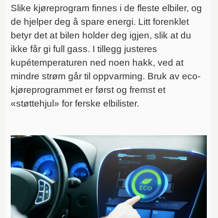
Slike kjøreprogram finnes i de fleste elbiler, og
de hjelper deg å spare energi. Litt forenklet
betyr det at bilen holder deg igjen, slik at du
ikke får gi full gass. I tillegg justeres
kupétemperaturen ned noen hakk, ved at
mindre strøm går til oppvarming. Bruk av eco-
kjøreprogrammet er først og fremst et
«støttehjul» for ferske elbilister.