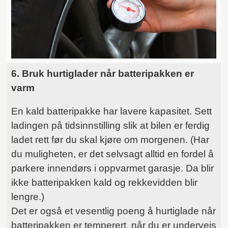
6. Bruk hurtiglader når batteripakken er
varm
En kald batteripakke har lavere kapasitet. Sett
ladingen på tidsinnstilling slik at bilen er ferdig
ladet rett før du skal kjøre om morgenen. (Har
du muligheten, er det selvsagt alltid en fordel å
parkere innendørs i oppvarmet garasje. Da blir
ikke batteripakken kald og rekkevidden blir
lengre.)
Det er også et vesentlig poeng å hurtiglade når
batteripakken er temperert, når du er underveis