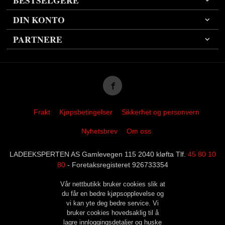
DIN KONTO
PARTNERE
Frakt
Kjøpsbetingelser
Sikkerhet og personvern
Nyhetsbrev
Om oss
LADEEKSPERTEN AS Gamlevegen 115 2040 kløfta Tlf.
45 80 10
80
- Foretaksregisteret 926733354
Vår nettbutikk bruker cookies slik at
du får en bedre kjøpsopplevelse og
vi kan yte deg bedre service. Vi
bruker cookies hovedsaklig til å
lagre innloggingsdetaljer og huske