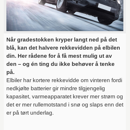
Når gradestokken kryper langt ned på det
blå, kan det halvere rekkevidden på elbilen
din. Her rådene for å få mest mulig ut av
den – og én ting du ikke behøver å tenke
på.
Elbiler har kortere rekkevidde om vinteren fordi
nedkjølte batterier gir mindre tilgjengelig
kapasitet, varmeapparatet krever mer strøm og
det er mer rullemotstand i snø og slaps enn det
er på tørt underlag.