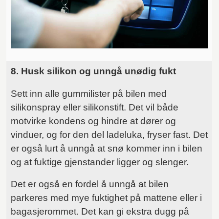
8. Husk silikon og unngå unødig fukt
Sett inn alle gummilister på bilen med
silikonspray eller silikonstift. Det vil både
motvirke kondens og hindre at dører og
vinduer, og for den del ladeluka, fryser fast. Det
er også lurt å unngå at snø kommer inn i bilen
og at fuktige gjenstander ligger og slenger.
Det er også en fordel å unngå at bilen
parkeres med mye fuktighet på mattene eller i
bagasjerommet. Det kan gi ekstra dugg på