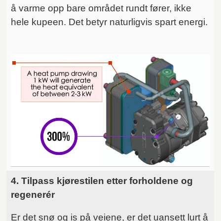
å varme opp bare området rundt fører, ikke
hele kupeen. Det betyr naturligvis spart energi.
4. Tilpass kjørestilen etter forholdene og
regenerér
Er det snø og is på veiene, er det uansett lurt å