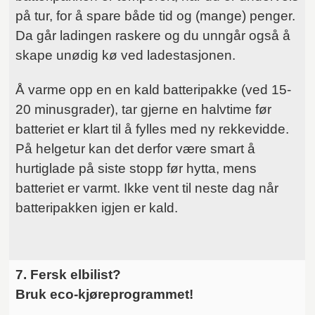
på tur, for å spare både tid og (mange) penger.
Da går ladingen raskere og du unngår også å
skape unødig kø ved ladestasjonen.
Å varme opp en en kald batteripakke (ved 15-
20 minusgrader), tar gjerne en halvtime før
batteriet er klart til å fylles med ny rekkevidde.
På helgetur kan det derfor være smart å
hurtiglade på siste stopp før hytta, mens
batteriet er varmt. Ikke vent til neste dag når
batteripakken igjen er kald.
7. Fersk elbilist?
Bruk eco-kjøreprogrammet!