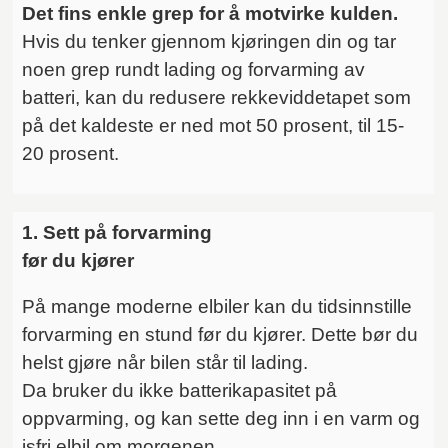
Det fins enkle grep for å motvirke kulden.
Hvis du tenker gjennom kjøringen din og tar
noen grep rundt lading og forvarming av
batteri, kan du redusere rekkeviddetapet som
på det kaldeste er ned mot 50 prosent, til 15-
20 prosent.
1. Sett på forvarming
før du kjører
På mange moderne elbiler kan du tidsinnstille
forvarming en stund før du kjører. Dette bør du
helst gjøre når bilen står til lading.
Da bruker du ikke batterikapasitet på
oppvarming, og kan sette deg inn i en varm og
isfri elbil om morgenen.