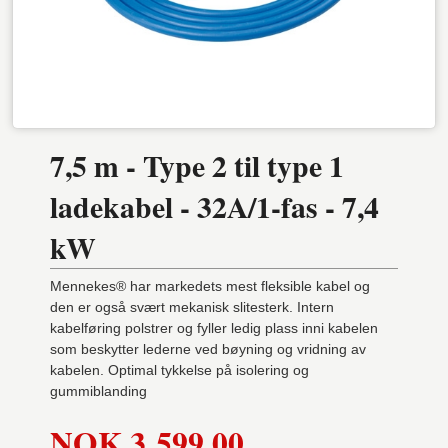
7,5 m - Type 2 til type 1
ladekabel - 32A/1-fas - 7,4
kW
Mennekes® har markedets mest fleksible kabel og
den er også svært mekanisk slitesterk. Intern
kabelføring polstrer og fyller ledig plass inni kabelen
som beskytter lederne ved bøyning og vridning av
kabelen. Optimal tykkelse på isolering og
gummiblanding
Pris
NOK
3 599,00