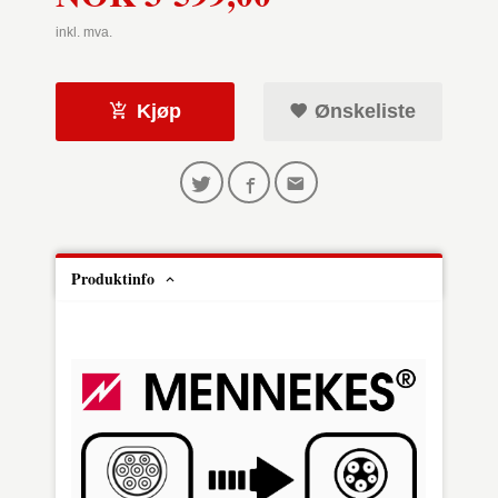
inkl. mva.
Kjøp
Ønskeliste
Produktinfo