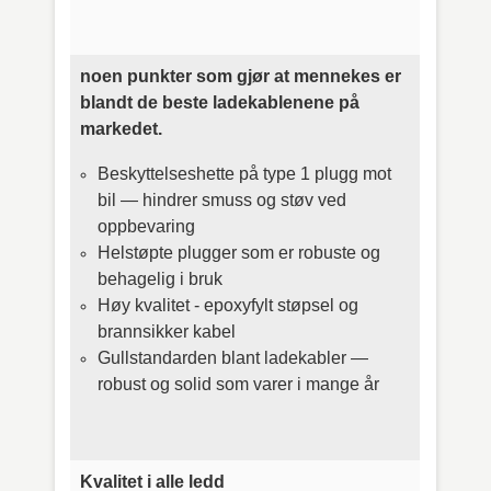
noen punkter som gjør at mennekes er
blandt de beste ladekablenene på
markedet.
Beskyttelseshette på type 1 plugg mot
bil — hindrer smuss og støv ved
oppbevaring
Helstøpte plugger som er robuste og
behagelig i bruk
Høy kvalitet - epoxyfylt støpsel og
brannsikker kabel
Gullstandarden blant ladekabler —
robust og solid som varer i mange år
Kvalitet i alle ledd